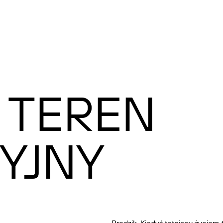
 TEREN
YJNY